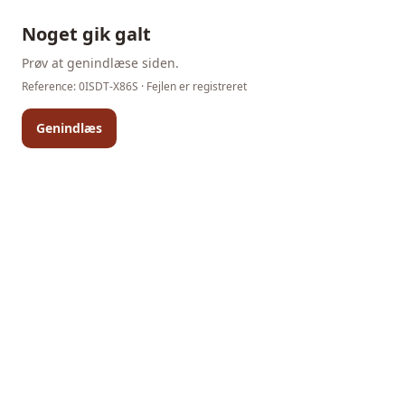
Noget gik galt
Prøv at genindlæse siden.
Reference:
0ISDT-X86S
· Fejlen er registreret
Genindlæs