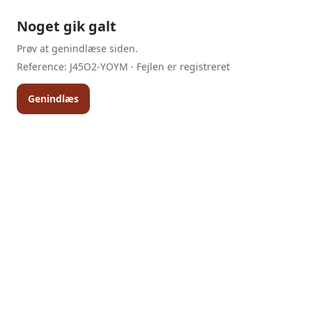
Noget gik galt
Prøv at genindlæse siden.
Reference:
J45O2-YOYM
· Fejlen er registreret
Genindlæs