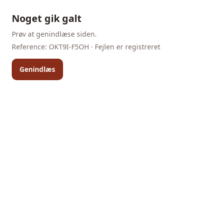
Noget gik galt
Prøv at genindlæse siden.
Reference:
OKT9I-F5OH
· Fejlen er registreret
Genindlæs