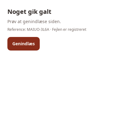
Noget gik galt
Prøv at genindlæse siden.
Reference:
MAIUO-3L6A
· Fejlen er registreret
Genindlæs