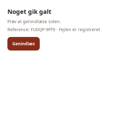
Noget gik galt
Prøv at genindlæse siden.
Reference:
FU0QP-9FF9
· Fejlen er registreret
Genindlæs