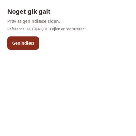
Noget gik galt
Prøv at genindlæse siden.
Reference:
ADT9J-NQOI
· Fejlen er registreret
Genindlæs