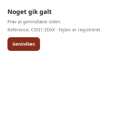
Noget gik galt
Prøv at genindlæse siden.
Reference:
C55I1-ZDXX
· Fejlen er registreret
Genindlæs